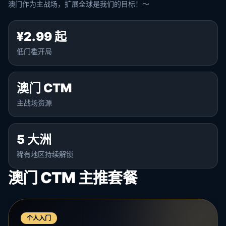
澳门作为主战场，扩展全球是我们的目标！～
¥2.99 起
低门槛开局
澳门 CTM
主战场资源
5 大洲
稀有地区持续解锁
澳门 CTM 主推套餐
个人入门