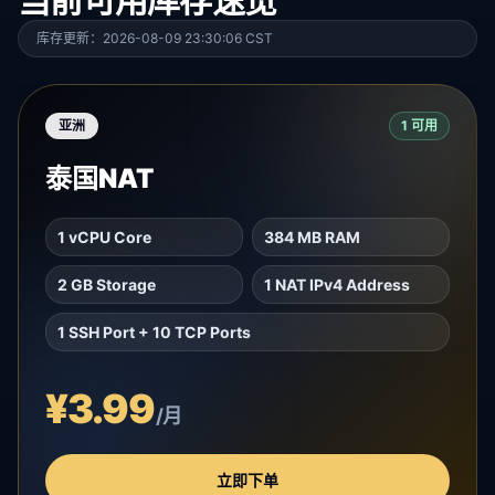
当前可用库存速览
库存更新：2026-08-09 23:30:06 CST
亚洲
1 可用
泰国NAT
1 vCPU Core
384 MB RAM
2 GB Storage
1 NAT IPv4 Address
1 SSH Port + 10 TCP Ports
¥3.99
/月
立即下单