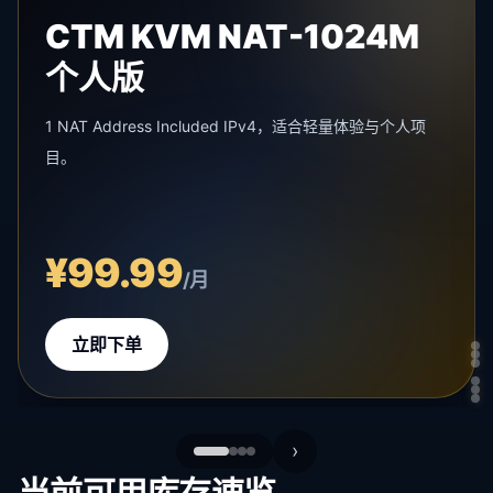
CTM KVM NAT-1024M
个人版
1 NAT Address Included IPv4，适合轻量体验与个人项
目。
¥99.99
/月
立即下单
4/
›