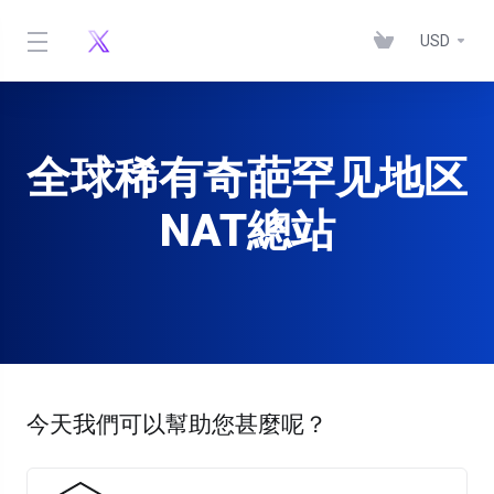
USD
全球稀有奇葩罕见地区
NAT總站
今天我們可以幫助您甚麼呢？