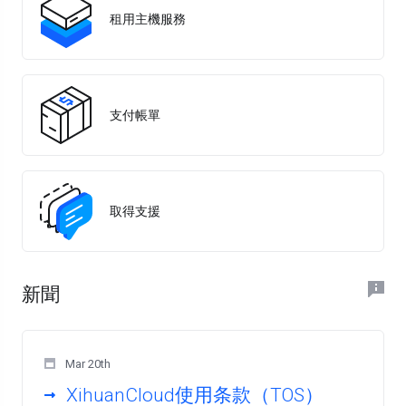
租用主機服務
支付帳單
取得支援
新聞
Mar 20th
XihuanCloud使用条款（TOS）