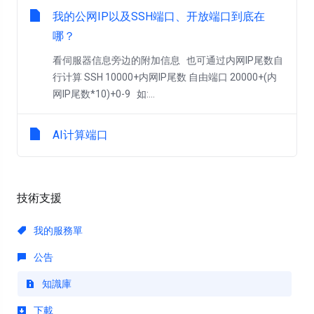
我的公网IP以及SSH端口、开放端口到底在
哪？
看伺服器信息旁边的附加信息 也可通过内网IP尾数自
行计算 SSH 10000+内网IP尾数 自由端口 20000+(内
网IP尾数*10)+0-9 如:...
AI计算端口
技術支援
我的服務單
公告
知識庫
下載