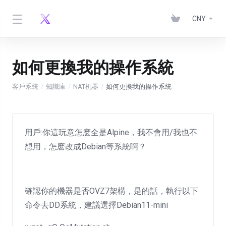
CNY
如何更換我的操作系統
客戶系統
知識庫
NAT机器
如何更換我的操作系統
用戶:你這玩意怎麽全是Alpine，我不會用/我也不
想用，怎麽改成Debian等系統啊？
確認你的機器是否OVZ7架構，是的話，執行以下
命令去DD系統，建議選擇Debian11-mini