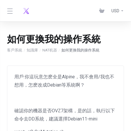
USD
如何更換我的操作系統
客戶系統
知識庫
NAT机器
如何更換我的操作系統
用戶:你這玩意怎麽全是Alpine，我不會用/我也不
想用，怎麽改成Debian等系統啊？
確認你的機器是否OVZ7架構，是的話，執行以下
命令去DD系統，建議選擇Debian11-mini