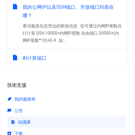
我的公网IP以及SSH端口、开放端口到底在
哪？
看伺服器信息旁边的附加信息 也可通过内网IP尾数自
行计算 SSH 10000+内网IP尾数 自由端口 20000+(内
网IP尾数*10)+0-9 如:...
AI计算端口
技術支援
我的服務單
公告
知識庫
下載