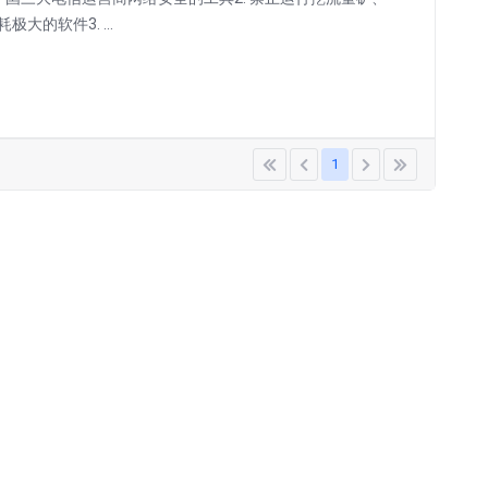
的软件3. ...
1