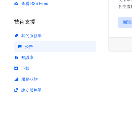
查看 RSS Feed
各类虚
技術支援
閱讀
我的服務單
公告
知識庫
下載
服務狀態
建立服務單