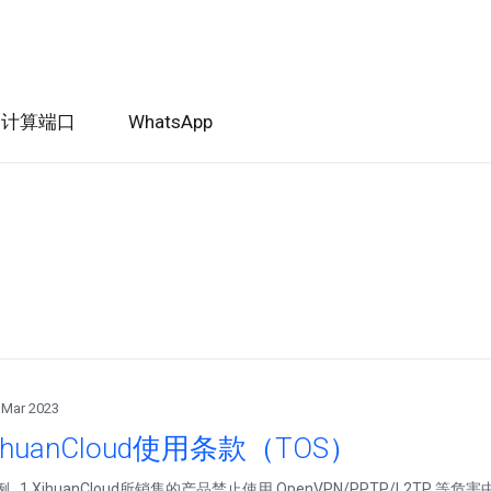
I计算端口
WhatsApp
 Mar 2023
ihuanCloud使用条款（TOS）
 1.XihuanCloud所销售的产品禁止使用 OpenVPN/PPTP/L2T