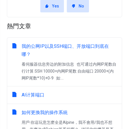
Yes
No
熱門文章
我的公网IP以及SSH端口、开放端口到底在
哪？
看伺服器信息旁边的附加信息 也可通过内网IP尾数自
行计算 SSH 10000+内网IP尾数 自由端口 20000+(内
网IP尾数*10)+0-9 如:...
AI计算端口
如何更換我的操作系統
用戶:你這玩意怎麽全是Alpine，我不會用/我也不想