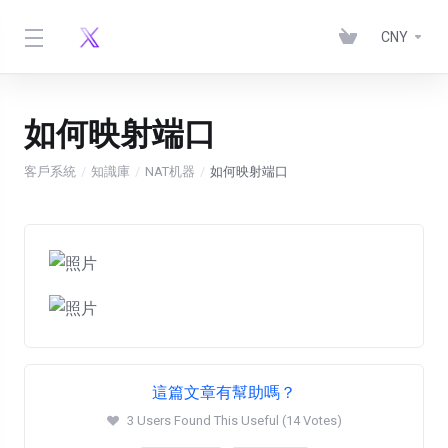
CNY
如何映射端口
客戶系統
知識庫
NAT机器
如何映射端口
這篇文章有幫助嗎？
3 Users Found This Useful (14 Votes)