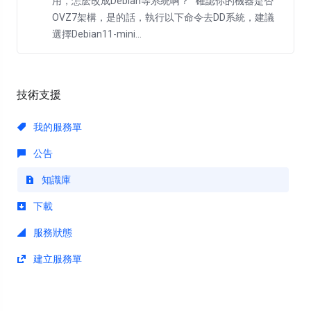
用，怎麽改成Debian等系統啊？ 確認你的機器是否
OVZ7架構，是的話，執行以下命令去DD系統，建議
選擇Debian11-mini...
技術支援
我的服務單
公告
知識庫
下載
服務狀態
建立服務單