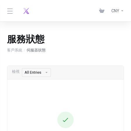
CNY
服務狀態
客戶系統
伺服器狀態
檢視
All Entries