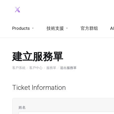
Products
技術支援
官方群组
A
建立服務單
客戶系統
客戶中心
服務單
送出服務單
Ticket Information
姓名