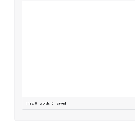
lines: 0 words: 0
saved