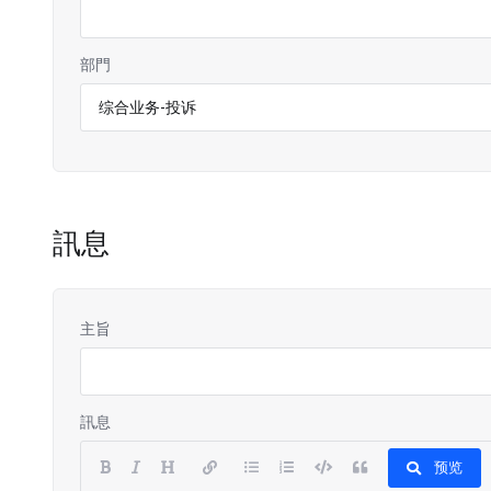
部門
訊息
主旨
訊息
预览