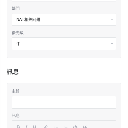
部門
優先級
訊息
主旨
訊息