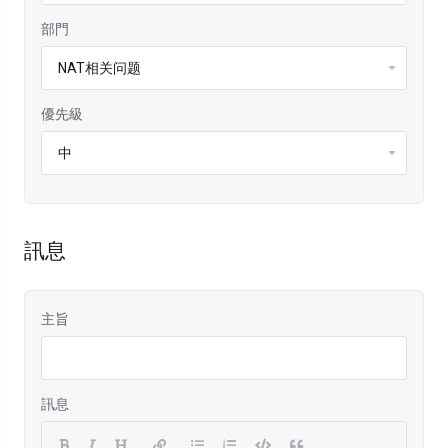
部門
優先級
訊息
主旨
訊息