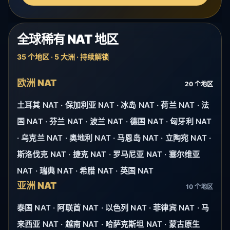
全球稀有 NAT 地区
35 个地区 · 5 大洲 · 持续解锁
欧洲 NAT
20 个地区
土耳其 NAT · 保加利亚 NAT · 冰岛 NAT · 荷兰 NAT · 法
国 NAT · 芬兰 NAT · 波兰 NAT · 德国 NAT · 匈牙利 NAT
· 乌克兰 NAT · 奥地利 NAT · 马恩岛 NAT · 立陶宛 NAT ·
斯洛伐克 NAT · 捷克 NAT · 罗马尼亚 NAT · 塞尔维亚
NAT · 瑞典 NAT · 希腊 NAT · 英国 NAT
亚洲 NAT
10 个地区
泰国 NAT · 阿联酋 NAT · 以色列 NAT · 菲律宾 NAT · 马
来西亚 NAT · 越南 NAT · 哈萨克斯坦 NAT · 蒙古原生