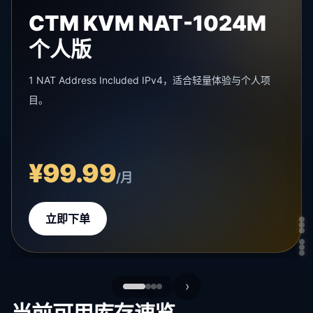
CTM KVM NAT-1024M
个人版
1 NAT Address Included IPv4，适合轻量体验与个人项
目。
¥99.99
/月
立即下单
4/
›