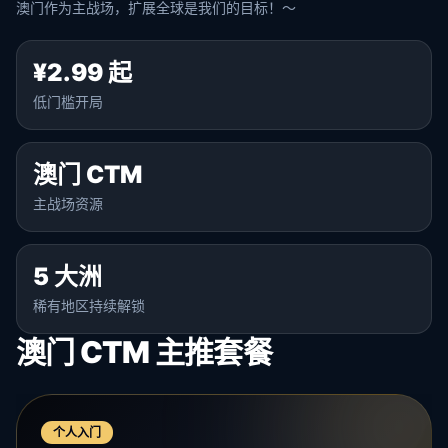
澳门作为主战场，扩展全球是我们的目标！～
¥2.99 起
低门槛开局
澳门 CTM
主战场资源
5 大洲
稀有地区持续解锁
澳门 CTM 主推套餐
个人入门