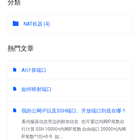
分類
NAT机器 (4)
熱門文章
AI计算端口
如何映射端口
我的公网IP以及SSH端口、开放端口到底在哪？
看伺服器信息旁边的附加信息 也可通过内网IP尾数自
行计算 SSH 10000+内网IP尾数 自由端口 20000+(内网
IP尾数*10)+0-9 如:...