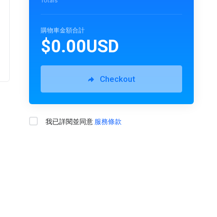
Totals
購物車金額合計
$0.00USD
Checkout
我已詳閱並同意
服務條款