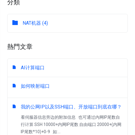
分類
NAT机器 (4)
熱門文章
AI计算端口
如何映射端口
我的公网IP以及SSH端口、开放端口到底在哪？
看伺服器信息旁边的附加信息 也可通过内网IP尾数自
行计算 SSH 10000+内网IP尾数 自由端口 20000+(内网
IP尾数*10)+0-9 如:...